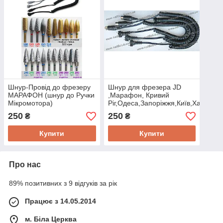
Шнур-Провід до фрезеру
Шнур для фрезера JD
МАРАФОН (шнур до Ручки
,Марафон, Кривий
Мікромотора)
Ріг,Одеса,Запоріжжя,Київ,Харків
250
250
₴
₴
Купити
Купити
Про нас
89% позитивних з 9 відгуків за рік
Працює з 14.05.2014
м. Біла Церква