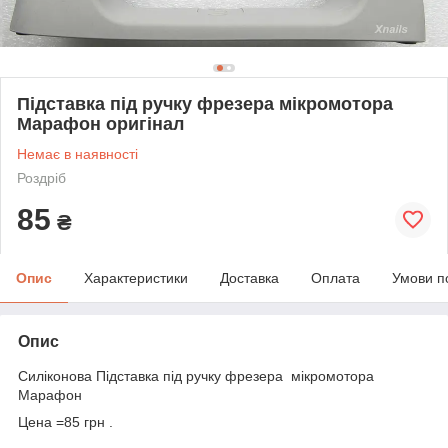
Підставка під ручку фрезера мікромотора
Марафон оригінал
Немає в наявності
Роздріб
85
₴
Опис
Характеристики
Доставка
Оплата
Умови п
Опис
Силіконова Підставка під ручку фрезера мікромотора
Марафон
Цена =85 грн .