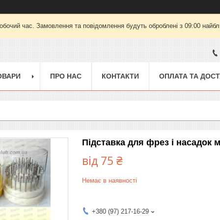
робочий час. Замовлення та повідомлення будуть оброблені з 09:00 найбли
ОВАРИ
ПРО НАС
КОНТАКТИ
ОПЛАТА ТА ДОС
Підставка для фрез і насадок м
від
75 ₴
Немає в наявності
+380 (97) 217-16-29