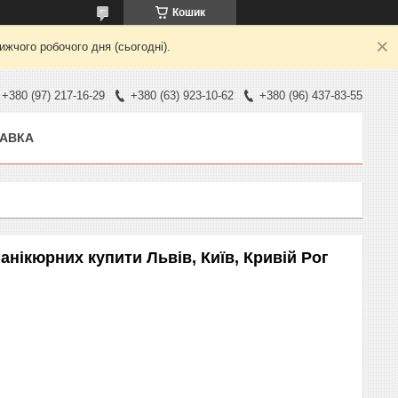
Кошик
жчого робочого дня (сьогодні).
+380 (97) 217-16-29
+380 (63) 923-10-62
+380 (96) 437-83-55
ТАВКА
анікюрних купити Львів, Київ, Кривій Рог