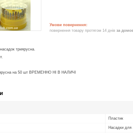
повернення товару протягом 14 днів
за домо
 насадок триярусна.
т.
оярусна на 50 шт ВРЕМЕННО НІ В НАЛИЧІ
и
Пластик
Насадки для 