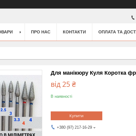
ОВАРИ
ПРО НАС
КОНТАКТИ
ОПЛАТА ТА ДОС
Для манікюру Куля Коротка фр
від
25 ₴
В наявності
Купити
+380 (97) 217-16-29