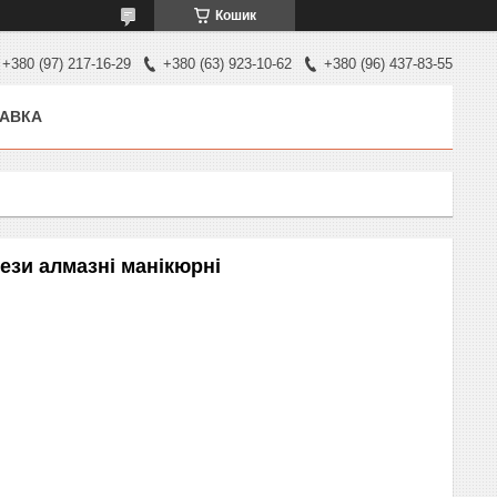
Кошик
+380 (97) 217-16-29
+380 (63) 923-10-62
+380 (96) 437-83-55
ТАВКА
ези алмазні манікюрні