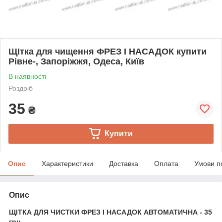
ЩІтка для чищення ФРЕЗ І НАСАДОК купити
Рівне-, Запоріжжя, Одеса, Київ
В наявності
Роздріб
35
₴
Купити
Опис
Характеристики
Доставка
Оплата
Умови п
Опис
ЩІТКА ДЛЯ ЧИСТКИ ФРЕЗ І НАСАДОК АВТОМАТИЧНА - 35
грн