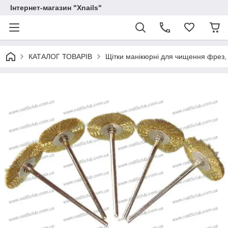
Інтернет-магазин "Xnails"
КАТАЛОГ ТОВАРІВ
Щітки манікюрні для чищення фрез