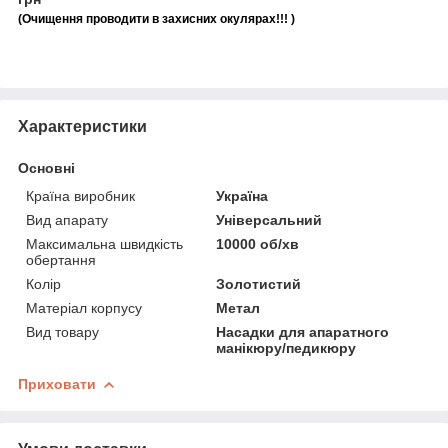
(Очищення проводити в захисних окулярах!!! )
Характеристики
Основні
Країна виробник
Україна
Вид апарату
Універсальний
Максимальна швидкість
10000 об/хв
обертання
Колір
Золотистий
Матеріал корпусу
Метал
Вид товару
Насадки для апаратного
манікюру/педикюру
Приховати